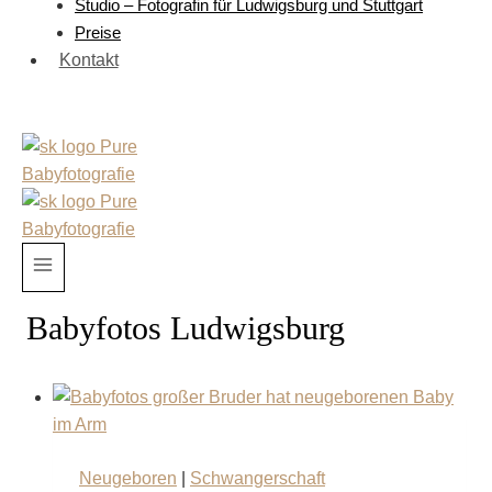
Studio – Fotografin für Ludwigsburg und Stuttgart
Preise
Kontakt
Babyfotos Ludwigsburg
Neugeboren
|
Schwangerschaft