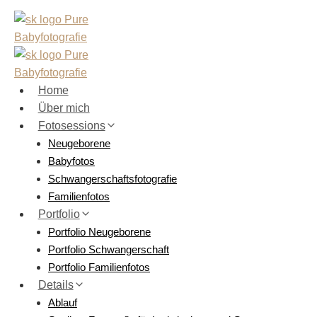
Zum
Inhalt
springen
Home
Über mich
Fotosessions
Neugeborene
Babyfotos
Schwangerschaftsfotografie
Familienfotos
Portfolio
Portfolio Neugeborene
Portfolio Schwangerschaft
Portfolio Familienfotos
Details
Ablauf