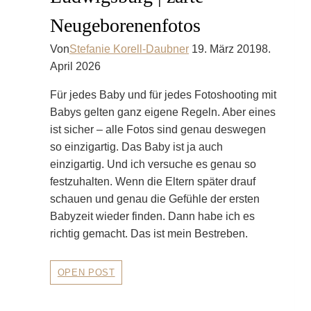
Neugeborenenfotos
Von
Stefanie Korell-Daubner
19. März 2019
8.
April 2026
Für jedes Baby und für jedes Fotoshooting mit
Babys gelten ganz eigene Regeln. Aber eines
ist sicher – alle Fotos sind genau deswegen
so einzigartig. Das Baby ist ja auch
einzigartig. Und ich versuche es genau so
festzuhalten. Wenn die Eltern später drauf
schauen und genau die Gefühle der ersten
Babyzeit wieder finden. Dann habe ich es
richtig gemacht. Das ist mein Bestreben.
Neugeborenenfotografie
OPEN POST
Ludwigsburg
|