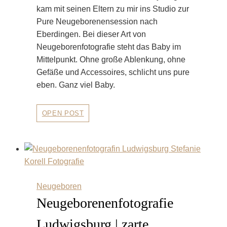
kam mit seinen Eltern zu mir ins Studio zur
Pure Neugeborenensession nach
Eberdingen. Bei dieser Art von
Neugeborenfotografie steht das Baby im
Mittelpunkt. Ohne große Ablenkung, ohne
Gefäße und Accessoires, schlicht uns pure
eben. Ganz viel Baby.
Pure
OPEN POST
Neugeborensession
|
Babyfotos
in
Ditzingen
Neugeboren
Neugeborenenfotografie
Ludwigsburg | zarte