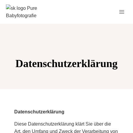
Zum
Inhalt
springen
Datenschutzerklärung
Datenschutzerklärung
Diese Datenschutzerklärung klärt Sie über die
Art, den Umfang und Zweck der Verarbeitung von