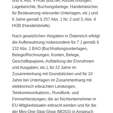
und 4, Abs. 4 HGB (Bücher, Aufzeichnungen,
Lageberichte, Buchungsbelege, Handelsbücher,
für Besteuerung relevanter Unterlagen, etc.) und
6 Jahre gemäß § 257 Abs. 1 Nr. 2 und 3, Abs. 4
HGB (Handelsbriefe).
Nach gesetzlichen Vorgaben in Österreich erfolgt
die Aufbewahrung insbesondere für 7 J gemäß §
132 Abs. 1 BAO (Buchhaltungsunterlagen,
Belege/Rechnungen, Konten, Belege,
Geschäftspapiere, Aufstellung der Einnahmen
und Ausgaben, etc.), für 22 Jahre im
Zusammenhang mit Grundstücken und für 10
Jahre bei Unterlagen im Zusammenhang mit
elektronisch erbrachten Leistungen,
Telekommunikations-, Rundfunk- und
Fernsehleistungen, die an Nichtunternehmer in
EU-Mitgliedstaaten erbracht werden und für die
der Mini-One-Stop-Shop (MOSS) in Anspruch